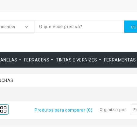
amentos
BU
JANELAS
FERRAGENS
TINTAS E VERNIZES
FERRAMENTAS
UCHAS
Organizar por:
Produtos para comparar (0)