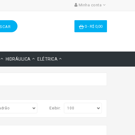
Minha conta
0 - R$ 0,00
SCAR
HIDRÁULICA
ELÉTRICA
Exibir: