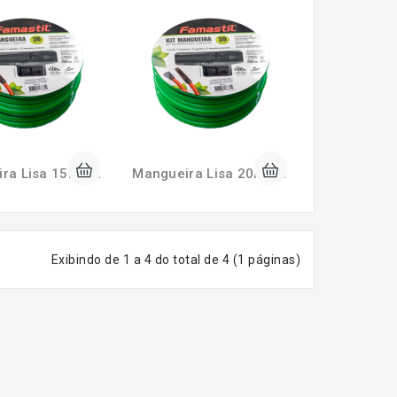
Mangueira Lisa 15m com Kit FAMASTIL F90.48
Mangueira Lisa 20m com Kit FAMASTIL F90.40
Exibindo de 1 a 4 do total de 4 (1 páginas)