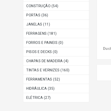
CONSTRUÇÃO (54)
PORTAS (36)
JANELAS (11)
FERRAGENS (181)
FORROS E PAINEIS (0)
PISOS E DECKS (0)
CHAPAS DE MADEIRA (4)
TINTAS E VERNIZES (160)
FERRAMENTAS (52)
HIDRÁULICA (35)
ELÉTRICA (27)