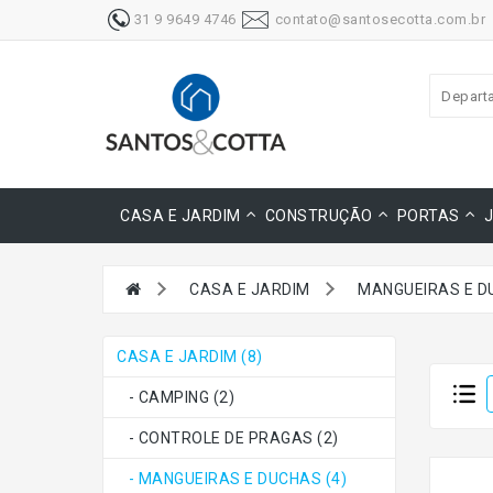
31 9 9649 4746
contato@santosecotta.com.br
Depart
CASA E JARDIM
CONSTRUÇÃO
PORTAS
CASA E JARDIM
MANGUEIRAS E D
CASA E JARDIM (8)
- CAMPING (2)
- CONTROLE DE PRAGAS (2)
- MANGUEIRAS E DUCHAS (4)