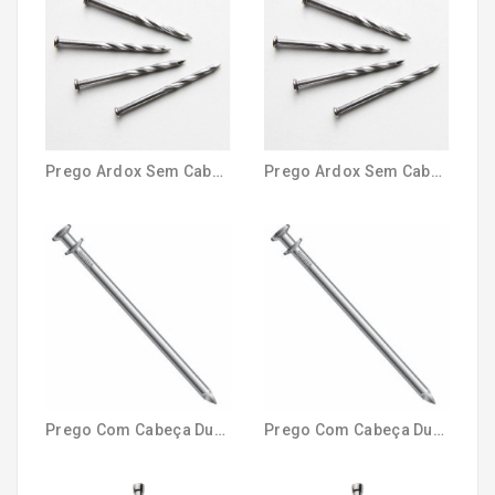
TINTAS
E
VERNIZES
FERRAMENTAS
Prego Ardox Sem Cabeça 16 x 18 1kg
Prego Ardox Sem Cabeça 17 x 21 1kg
HIDRÁULICA
ELÉTRICA
Prego Com Cabeça Dupla 17 x 27 1kg
Prego Com Cabeça Dupla 18 x 30 1kg