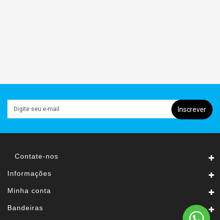
TINTAS
E
VERNIZES
FERRAMENTAS
HIDRÁULICA
ELÉTRICA
Inscrever
Contate-nos
Informações
Minha conta
Bandeiras