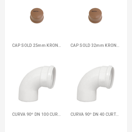
CAP SOLD 25mm KRONA 383
CAP SOLD 32mm KRONA 384
CURVA 90º DN 100 CURTA ESGOTO KRONA 602
CURVA 90º DN 40 CURTA ESGOTO KRONA 599