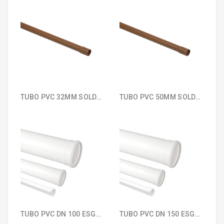
TUBO PVC 32MM SOLDÁVEL KRONA 025
TUBO PVC 50MM SOLDÁVEL KRONA 027
TUBO PVC DN 100 ESGOTO SECUNDÁRIO KRONA 103
TUBO PVC DN 150 ESGOTO SECUNDÁRIO KRONA 104