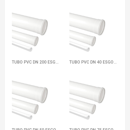
TUBO PVC DN 200 ESGOTO SECUNDÁRIO KRONA 105
TUBO PVC DN 40 ESGOTO SECUNDÁRIO KRONA 100
TUBO PVC DN 50 ESGOTO SECUNDÁRIO KRONA 101
TUBO PVC DN 75 ESGOTO SECUNDÁRIO KRONA 102