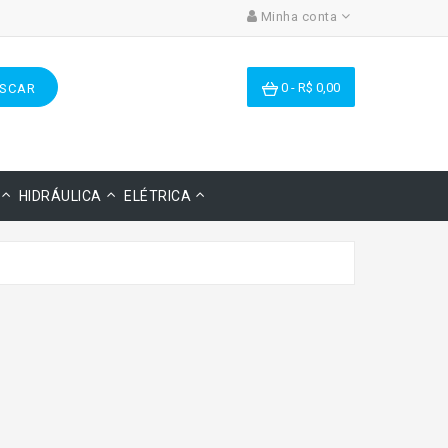
Minha conta
0 - R$ 0,00
SCAR
HIDRÁULICA
ELÉTRICA