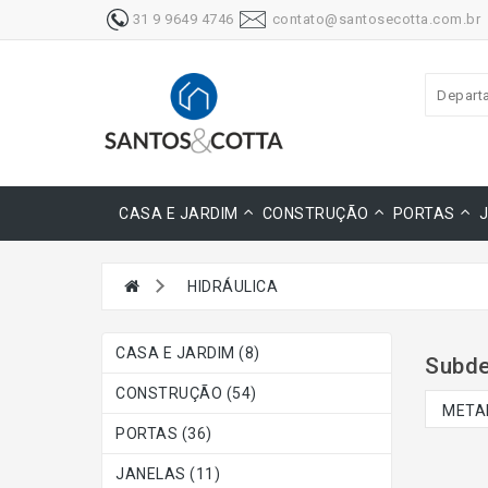
31 9 9649 4746
contato@santosecotta.com.br
Depart
CASA E JARDIM
CONSTRUÇÃO
PORTAS
HIDRÁULICA
CASA E JARDIM (8)
Subde
CONSTRUÇÃO (54)
METAI
PORTAS (36)
JANELAS (11)