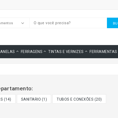
amentos
BU
JANELAS
FERRAGENS
TINTAS E VERNIZES
FERRAMENTAS
partamento:
S (14)
SANITARIO (1)
TUBOS E CONEXÕES (20)