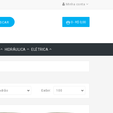
Minha conta
0 - R$ 0,00
SCAR
HIDRÁULICA
ELÉTRICA
Exibir: