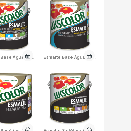
Esmalte Base Água Brilhante 3,6 Litros Lukscolor
Esmalte Base Água Brilhante 900ml Lukscolor
Esmalte Sintético Acetinado 225ml Lukscolor
Esmalte Sintético Acetinado 3,6 Litros Lukscolor