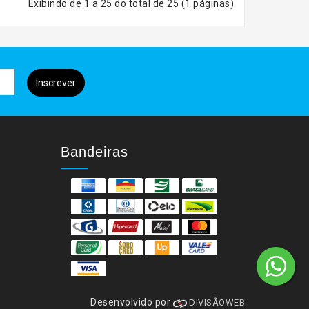
Exibindo de 1 a 25 do total de 25 (1 páginas)
Inscrever
Bandeiras
Desenvolvido por
DIVISÃOWEB