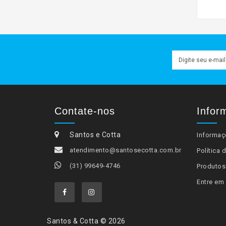
Contate-nos
Infor
Santos e Cotta
Informaç
atendimento@santosecotta.com.br
Política 
(31) 99649-4746
Produto
Entre em
Santos & Cotta © 2026