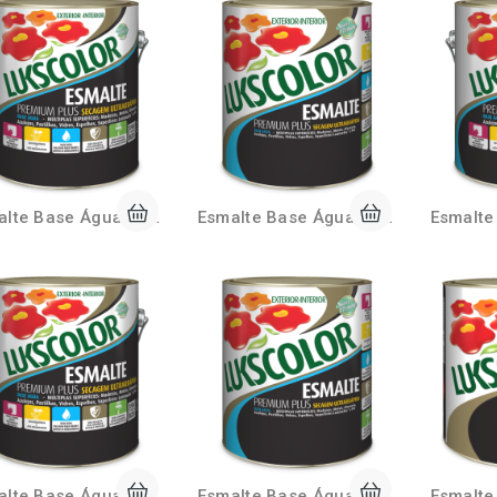
Esmalte Base Água Acetinado 3,6 Litros Lukscolor
Esmalte Base Água Acetinado 900ml Lukscolor
Esmalte Base Água Fosco 3,6 Litros Lukscolor
Esmalte Base Água Fosco 900ml Lukscolor