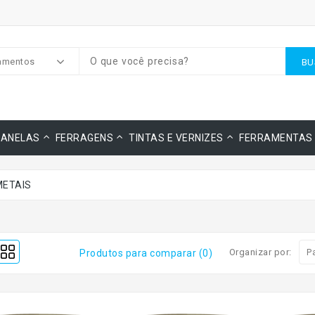
amentos
BU
JANELAS
FERRAGENS
TINTAS E VERNIZES
FERRAMENTAS
METAIS
Organizar por:
Produtos para comparar (0)