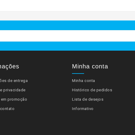
mações
Minha conta
ões de entrega
Minha conta
de privacidade
Histórico de pedidos
s em promoção
Lista de desejos
 contato
Informativo