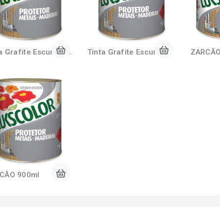
Tinta Grafite Escuro 3,6 Litros Lukscolor
Tinta Grafite Escuro 900ml Lukscolor
ZARCÃO
CÃO 900ml