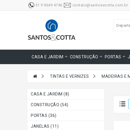
31 9 9649 4746
contato@santosecotta.com.br
Depart
CASA E JARDIM
CONSTRUÇÃO
PORTAS
TINTAS E VERNIZES
MADEIRAS E 
CASA E JARDIM (8)
CONSTRUÇÃO (54)
PORTAS (36)
JANELAS (11)