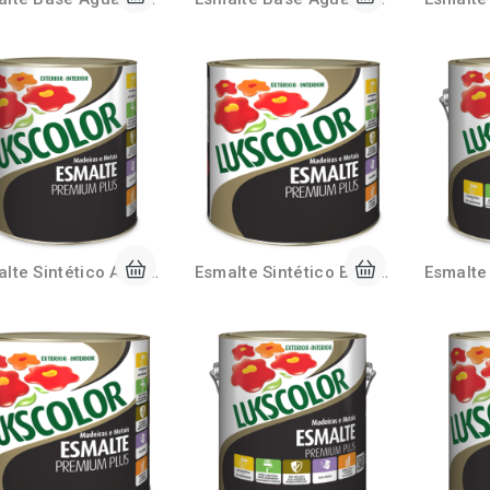
Esmalte Sintético Acetinado 900ml Lukscolor
Esmalte Sintético Brilhante 225ml Lukscolor