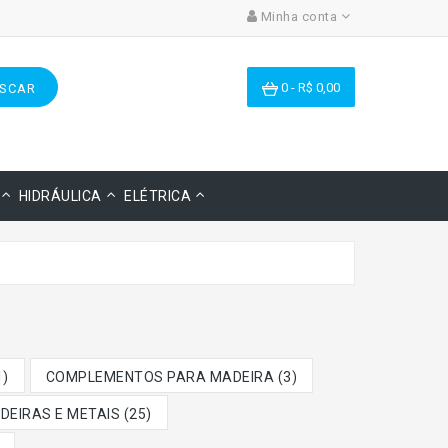
Minha conta
0 - R$ 0,00
SCAR
HIDRÁULICA
ELÉTRICA
)
COMPLEMENTOS PARA MADEIRA (3)
DEIRAS E METAIS (25)