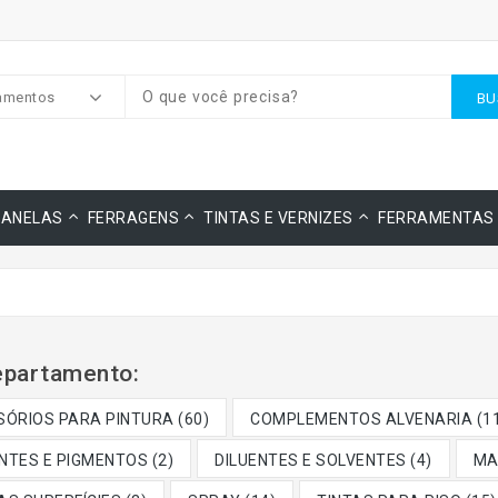
amentos
BU
JANELAS
FERRAGENS
TINTAS E VERNIZES
FERRAMENTAS
partamento:
ÓRIOS PARA PINTURA (60)
COMPLEMENTOS ALVENARIA (11
TES E PIGMENTOS (2)
DILUENTES E SOLVENTES (4)
MA