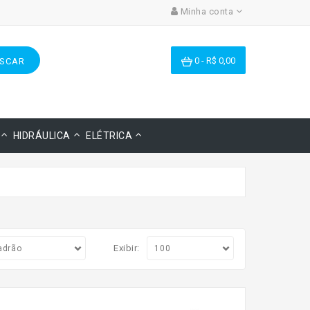
Minha conta
0 - R$ 0,00
SCAR
HIDRÁULICA
ELÉTRICA
Exibir: