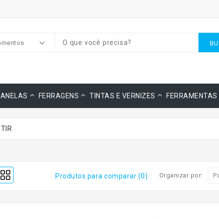
amentos
BU
JANELAS
FERRAGENS
TINTAS E VERNIZES
FERRAMENTAS
TIR
Organizar por:
Produtos para comparar (0)