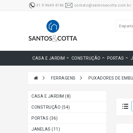
31 9 9649 4746
contato@santosecotta.com.br
Depart
CASA E JARDIM
CONSTRUÇÃO
PORTAS
FERRAGENS
PUXADORES DE EMBU
CASA E JARDIM (8)
CONSTRUÇÃO (54)
PORTAS (36)
JANELAS (11)