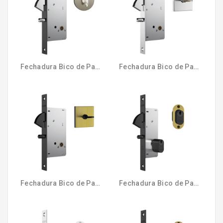
TINTAS
E
VERNIZES
FERRAMENTAS
Fechadura Bico de Papagaio Banho 950 Antique Roseta Redonda
Fechadura Bico de Papagaio Banho 950 Cromado RQ1 STAM
HIDRÁULICA
ELÉTRICA
Fechadura Bico de Papagaio Banho 950 Oxidado RQ1 STAM
Fechadura Bico de Papagaio Externa 905 Oxidado ½ Cil STAM