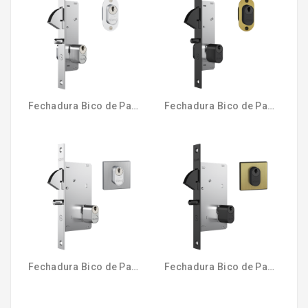
Fechadura Bico de Papagaio Externa 940 Cromado Roseta STAM
Fechadura Bico de Papagaio Externa 940 Oxidado Roseta STAM
Fechadura Bico de Papagaio Externa 950 Cromado RQ1 STAM
Fechadura Bico de Papagaio Externa 950 Oxidado RQ1 STAM