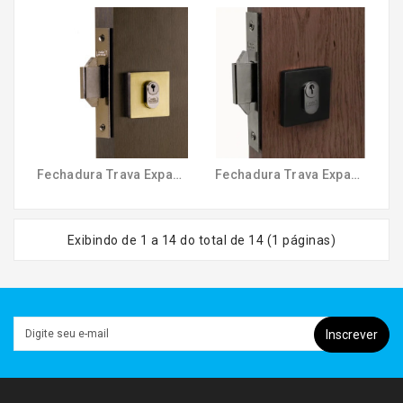
Fechadura Trava Expansiva 45mm Externa Oxidado UNIÃO MUNDIAL
Fechadura Trava Expansiva 45mm Externa Preto Fosco UNIÃO MUNDIAL
Exibindo de 1 a 14 do total de 14 (1 páginas)
Inscrever