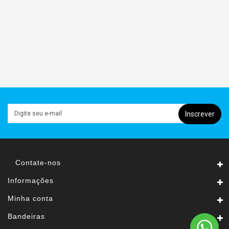
TINTAS
E
VERNIZES
FERRAMENTAS
HIDRÁULICA
ELÉTRICA
Inscrever
Contate-nos
Informações
Minha conta
Bandeiras