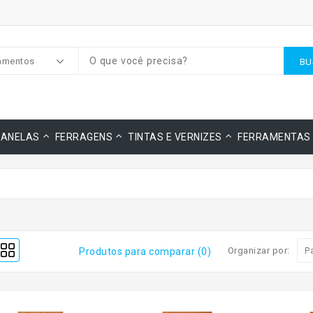
amentos
BU
JANELAS
FERRAGENS
TINTAS E VERNIZES
FERRAMENTAS
Organizar por:
Produtos para comparar (0)