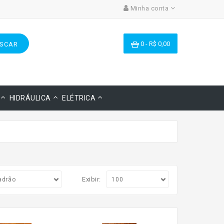
Minha conta
0 - R$ 0,00
SCAR
HIDRÁULICA
ELÉTRICA
Exibir: