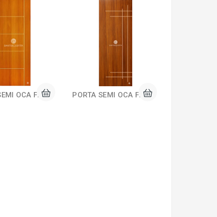
PORTA SEMI OCA FRISADA COD PPF 102
PORTA SEMI OCA FRISADA COD PPF 103