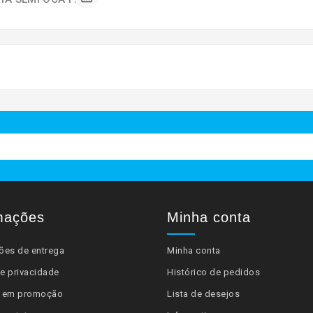
mações
Minha conta
ões de entrega
Minha conta
de privacidade
Histórico de pedidos
s em promoção
Lista de desejos