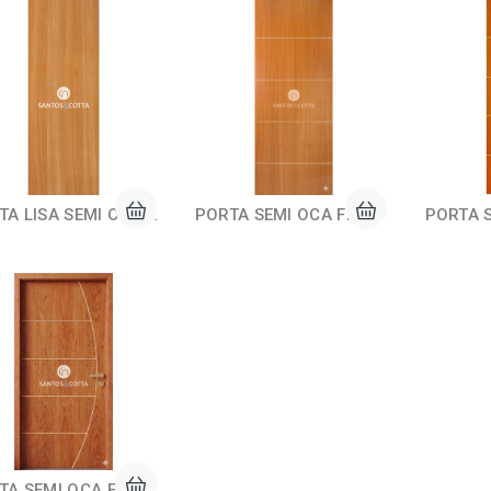
PORTA LISA SEMI OCA COD PPL 101
PORTA SEMI OCA FRISADA COD PPF 101
PORTA SEMI OCA FRISADA COD PPF 104