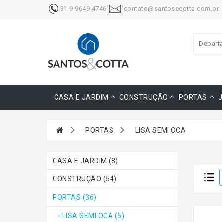
31 9 9649 4746
contato@santosecotta.com.br
Depart
CASA E JARDIM
CONSTRUÇÃO
PORTAS
PORTAS
LISA SEMI OCA
CASA E JARDIM (8)
CONSTRUÇÃO (54)
PORTAS (36)
- LISA SEMI OCA (5)