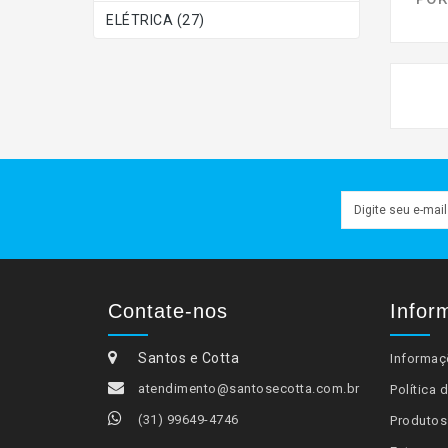
ELÉTRICA (27)
Contate-nos
Infor
Santos e Cotta
Informaç
atendimento@santosecotta.com.br
Política 
(31) 99649-4746
Produto