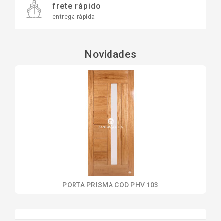
frete rápido
entrega rápida
TINTAS
E
VERNIZES
Novidades
FERRAMENTAS
HIDRÁULICA
ELÉTRICA
PORTA PRISMA COD PHV 103